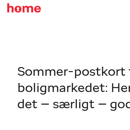
Sommer-postkort 
boligmarkedet: Her
det – særligt – go