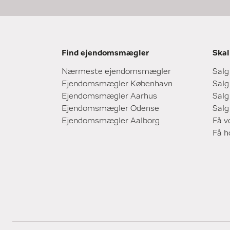
Find ejendomsmægler
Skal
Nærmeste ejendomsmægler
Salg
Ejendomsmægler København
Salg
Ejendomsmægler Aarhus
Salg
Ejendomsmægler Odense
Salg
Ejendomsmægler Aalborg
Få v
Få 