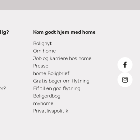
lig?
Kom godt hjem med home
Bolignyt
Om home
Job og karriere hos home
Presse
home Boligbrief
Gratis bøger om flytning
or?
Fif til en god flytning
Boligordbog
myhome
Privatlivspolitik