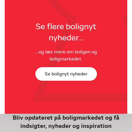
Se flere bolignyt
nyheder...
...og læs mere om boligen og
boligmarkedet.
Se bolignyt nyheder
Bliv opdateret på boligmarkedet og få
indsigter, nyheder og inspiration