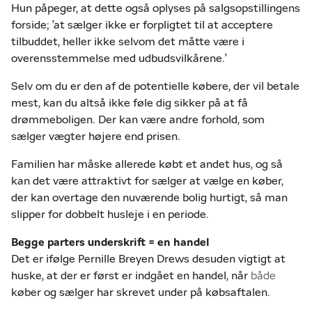
Hun påpeger, at dette også oplyses på salgsopstillingens
forside; ’at sælger ikke er forpligtet til at acceptere
tilbuddet, heller ikke selvom det måtte være i
overensstemmelse med udbudsvilkårene.’
Selv om du er den af de potentielle købere, der vil betale
mest, kan du altså ikke føle dig sikker på at få
drømmeboligen. Der kan være andre forhold, som
sælger vægter højere end prisen.
Familien har måske allerede købt et andet hus, og så
kan det være attraktivt for sælger at vælge en køber,
der kan overtage den nuværende bolig hurtigt, så man
slipper for dobbelt husleje i en periode.
Begge parters underskrift = en handel
Det er ifølge Pernille Breyen Drews desuden vigtigt at
huske, at der er først er indgået en handel, når
både
køber og sælger har skrevet under på købsaftalen.