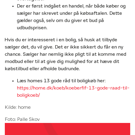
Der er først indgået en handel, når både køber og
sælger har skrevet under på købsaftalen. Dette
gælder også, selv om du giver et bud på
udbudsprisen.
Hvis du er interesseret i en bolig, så husk at tilbyde
sælger det, du vil give. Det er ikke sikkert du får en ny
chance. Sælger har nemlig ikke pligt til at komme med
modbud eller til at give dig mulighed for at hæve dit
købstilbud eller afholde budrunde.
Læs homes 13 gode råd til boligkøb her:
https://home.dk/koeb/koeberfif-13-gode-raad-til-
boligkoeb/
Kilde: home
Foto: Palle Skov