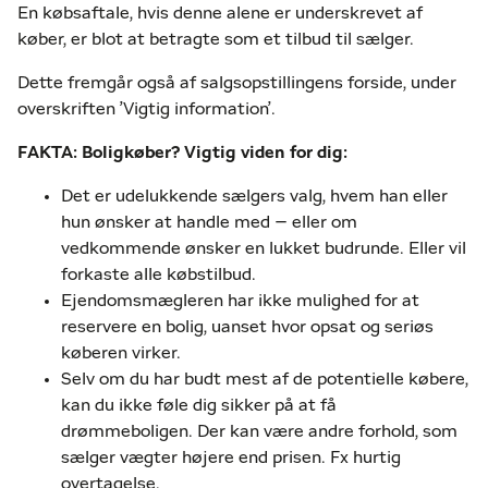
En købsaftale, hvis denne alene er underskrevet af
køber, er blot at betragte som et tilbud til sælger.
Dette fremgår også af salgsopstillingens forside, under
overskriften ’Vigtig information’.
FAKTA:
Boligkøber? Vigtig viden for dig:
Det er udelukkende sælgers valg, hvem han eller
hun ønsker at handle med – eller om
vedkommende ønsker en lukket budrunde. Eller vil
forkaste alle købstilbud.
Ejendomsmægleren har ikke mulighed for at
reservere en bolig, uanset hvor opsat og seriøs
køberen virker.
Selv om du har budt mest af de potentielle købere,
kan du ikke føle dig sikker på at få
drømmeboligen. Der kan være andre forhold, som
sælger vægter højere end prisen. Fx hurtig
overtagelse.