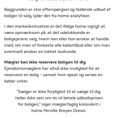
Baggrunden er stor efterspørgsel og faldende udbud af
boliger til salg, lyder det fra home analytiker.
I den markedssituation er det ifølge home vigtigt at
være opmærksom på, at det udelukkende er
boligejerens valg, hvem han eller hun ønsker at handle
med, om man vil forkaste alle købstilbud eller om man
eventuelt ønsker en lukket budrunde.
Mægler kan ikke reservere boligen til dig
Ejendomsmæglere har altså ikke mulighed for at
reservere en bolig - uanset hvor opsat og seriøs en
køber virker.
”Sælger er ikke forpligtet til at sælge til dig,
heller ikke selv om du vil betale udbudsprisen
for boligen,” siger mæglerfaglig konsulent i
home Pernille Breyen Drews.