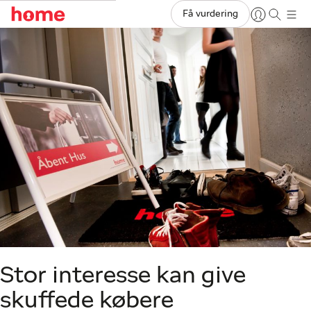
Få vurdering
Stor interesse kan give
skuffede købere