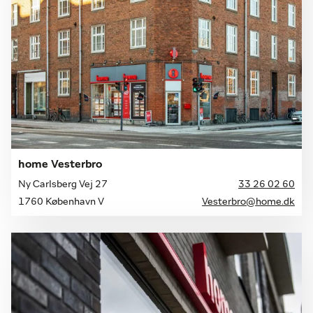
home Vesterbro
Ny Carlsberg Vej 27
33 26 02 60
1760 København V
Vesterbro@home.dk