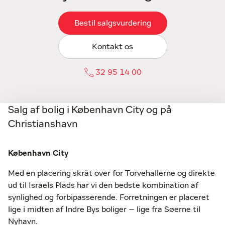
Bestil salgsvurdering
Kontakt os
32 95 14 00
Salg af bolig i København City og på
Christianshavn
København City
Med en placering skråt over for Torvehallerne og direkte
ud til Israels Plads har vi den bedste kombination af
synlighed og forbipasserende. Forretningen er placeret
lige i midten af Indre Bys boliger – lige fra Søerne til
Nyhavn.