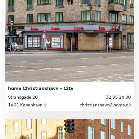
home Christianshavn - City
Strandgade 20
32 95 14 00
1401 København K
christianshavn@home.dk