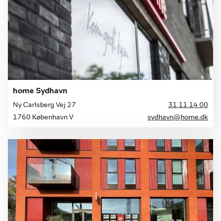
home Sydhavn
Ny Carlsberg Vej 27
31 11 14 00
1760 København V
sydhavn@home.dk