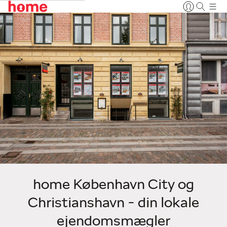
home København City og
Christianshavn - din lokale
ejendomsmægler