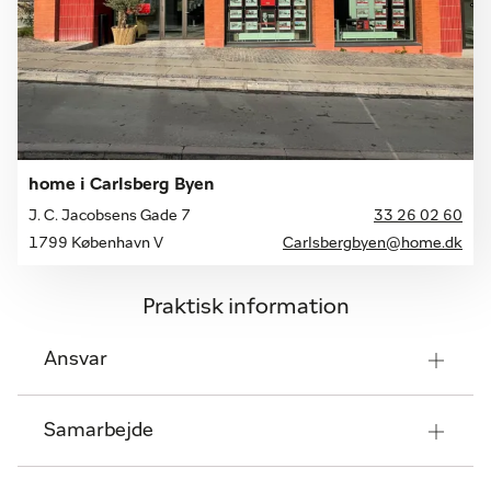
home i Carlsberg Byen
J. C. Jacobsens Gade 7
33 26 02 60
1799 København V
Carlsbergbyen@home.dk
Praktisk information
Ansvar
Samarbejde