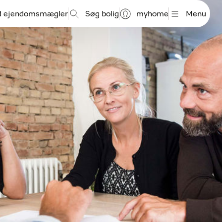
d ejendomsmægler
Søg bolig
myhome
Menu