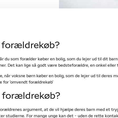
 forældrekøb?
r du som forælder køber en bolig, som du lejer ud til dit barn
ner. Det kan lige så godt være bedsteforældre, en onkel eller 
, når voksne børn køber en bolig, som de lejer ud til deres mor
ale for 'omvendt forældrekøb'
 forældrekøb?
 forældrenes argument, at de vil hjælpe deres barn med et try
ter studierne. For mange unge kan det - uden de rette konta