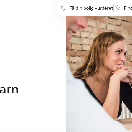
Få din bolig vurderet
Fin
barn