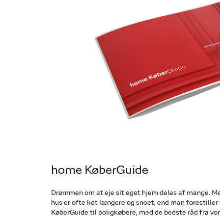
home KøberGuide
Drømmen om at eje sit eget hjem deles af mange. Men v
hus er ofte lidt længere og snoet, end man forestiller s
KøberGuide til boligkøbere, med de bedste råd fra vor