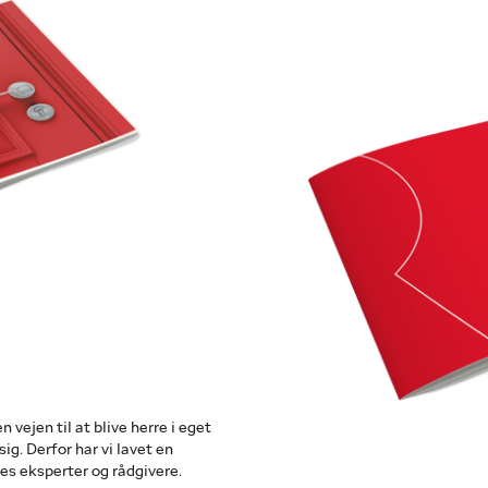
ejen til at blive herre i eget
ig. Derfor har vi lavet en
es eksperter og rådgivere.