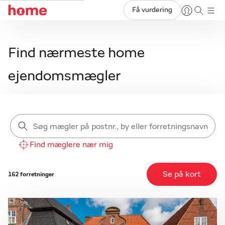
Få vurdering
Find nærmeste home
ejendomsmægler
Søg mægler på postnr., by eller forretningsnavn
Find mæglere nær mig
Se på kort
162 forretninger