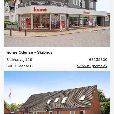
home Odense - Skibhus
Skibhusvej 126
66139300
5000 Odense C
skibhus@home.dk