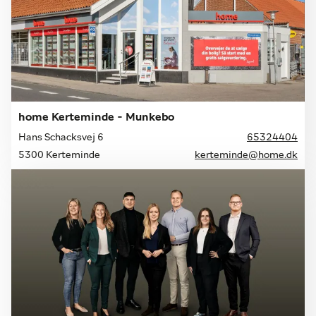
home Kerteminde - Munkebo
Hans Schacksvej 6
65324404
5300 Kerteminde
kerteminde@home.dk