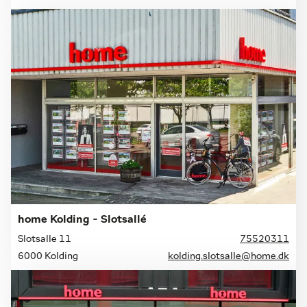
home Kolding - Slotsallé
Slotsalle 11
75520311
6000 Kolding
kolding.slotsalle@home.dk