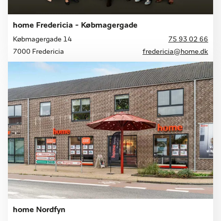
home Fredericia - Købmagergade
Købmagergade 14
75 93 02 66
7000 Fredericia
fredericia@home.dk
home Nordfyn