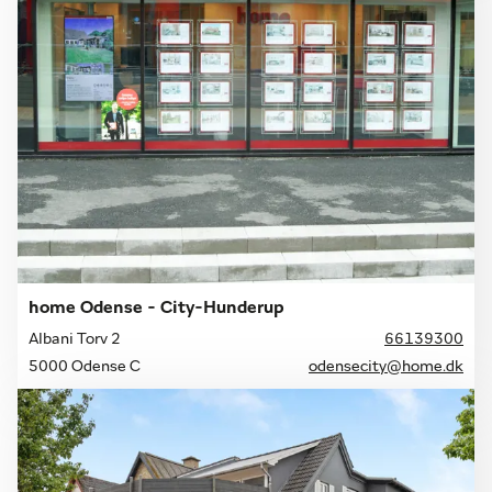
home Odense - City-Hunderup
Albani Torv 2
66139300
5000 Odense C
odensecity@home.dk