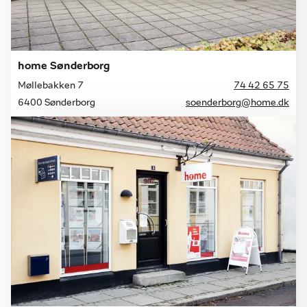
home Sønderborg
Møllebakken 7
74 42 65 75
6400 Sønderborg
soenderborg@home.dk