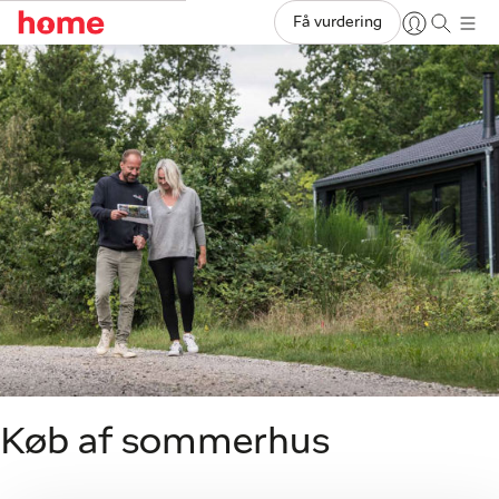
Få vurdering
Køb af sommerhus