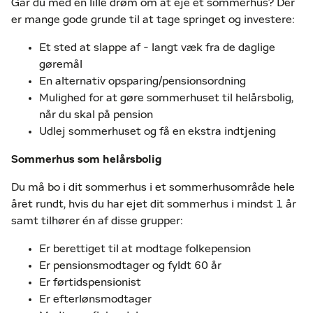
Går du med en lille drøm om at eje et sommerhus? Der
er mange gode grunde til at tage springet og investere:
Et sted at slappe af - langt væk fra de daglige
gøremål
En alternativ opsparing/pensionsordning
Mulighed for at gøre sommerhuset til helårsbolig,
når du skal på pension
Udlej sommerhuset og få en ekstra indtjening
Sommerhus som helårsbolig
Du må bo i dit sommerhus i et sommerhusområde hele
året rundt, hvis du har ejet dit sommerhus i mindst 1 år
samt tilhører én af disse grupper:
Er berettiget til at modtage folkepension
Er pensionsmodtager og fyldt 60 år
Er førtidspensionist
Er efterlønsmodtager