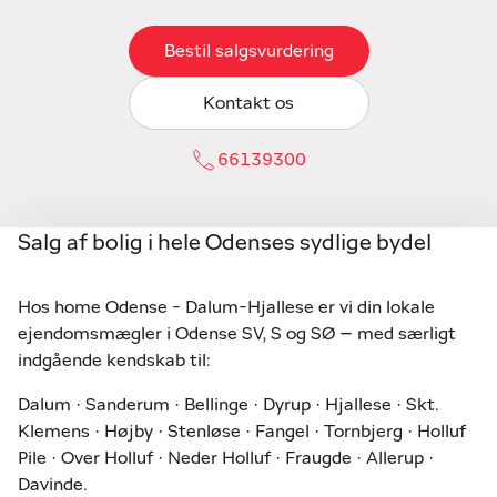
Bestil salgsvurdering
Kontakt os
66139300
Salg af bolig i hele Odenses sydlige bydel
Hos home Odense - Dalum-Hjallese er vi din lokale
ejendomsmægler i Odense SV, S og SØ – med særligt
indgående kendskab til:
Dalum · Sanderum · Bellinge · Dyrup · Hjallese · Skt.
Klemens · Højby · Stenløse · Fangel · Tornbjerg · Holluf
Pile · Over Holluf · Neder Holluf · Fraugde · Allerup ·
Davinde.