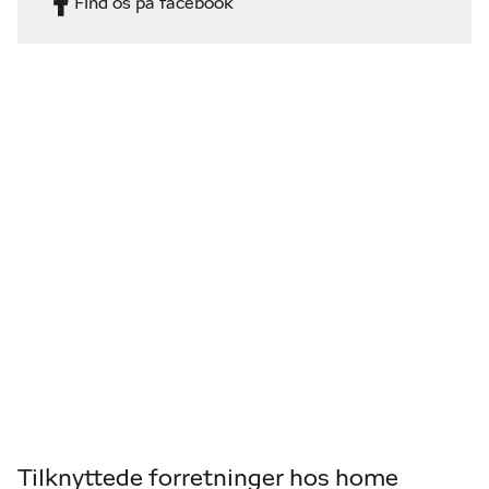
Find os på facebook
Tilknyttede forretninger hos home