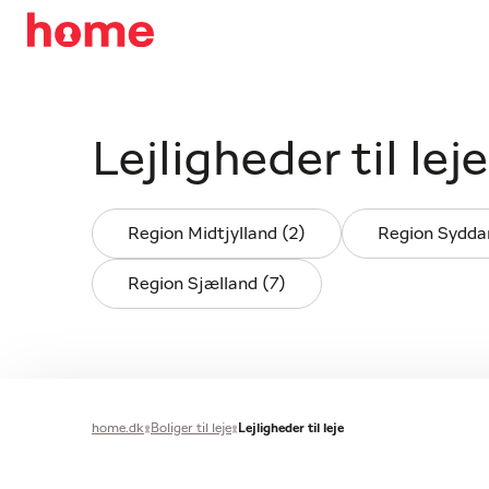
Lejligheder til leje
Region Midtjylland (2)
Region Sydda
Region Sjælland (7)
home.dk
Boliger til leje
Lejligheder til leje