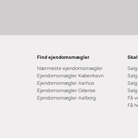
Find ejendomsmægler
Skal
Nærmeste ejendomsmægler
Salg
Ejendomsmægler København
Salg
Ejendomsmægler Aarhus
Salg
Ejendomsmægler Odense
Salg
Ejendomsmægler Aalborg
Få v
Få 