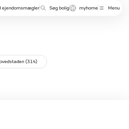
d ejendomsmægler
Søg bolig
myhome
Menu
ovedstaden (314)